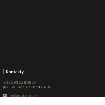
Kontakty
+421911388827
(Pond.-Štv. 8-18, PIA-NEDEĽA 9-19)
info@mediterania.sk