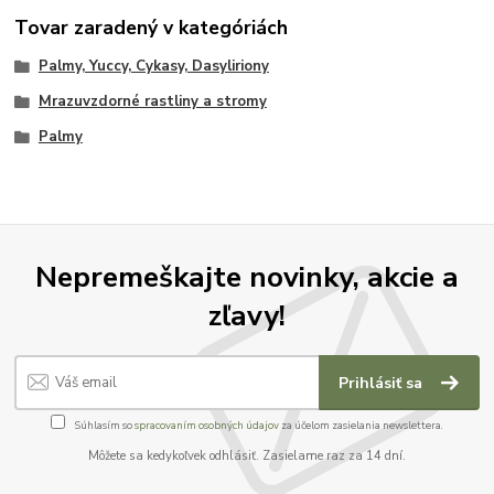
Tovar zaradený v kategóriách
Palmy, Yuccy, Cykasy, Dasyliriony
Mrazuvzdorné rastliny a stromy
Palmy
Nepremeškajte novinky, akcie a
zľavy!
Prihlásiť sa
Súhlasím so
spracovaním osobných údajov
za účelom zasielania newslettera.
Môžete sa kedykoľvek odhlásiť. Zasielame raz za 14 dní.