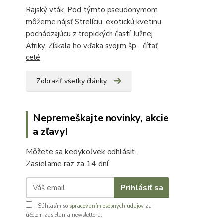
Rajský vták. Pod týmto pseudonymom
môžeme nájsť Strelíciu, exotickú kvetinu
pochádzajúcu z tropických častí Južnej
Afriky. Získala ho vďaka svojim šp...
čítať
celé
Zobraziť všetky články
Nepremeškajte novinky, akcie
a zľavy!
Môžete sa kedykoľvek odhlásiť.
Zasielame raz za 14 dní.
Prihlásiť sa
Súhlasím so
spracovaním osobných údajov
za
účelom zasielania newslettera.