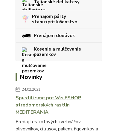
Talianské delikatesy
Prenájom párty
stanu+príslušenstvo
Prenájom dodávok
Kosenie a mulčovanie
pozemkov
Novinky
24.02.2021
Spustili sme pre Vás ESHOP
stredomorských rastlín
MEDITERANIA
Predaj terakotových kvetináčov,
olivovníkov, citrusov, paliem, figovníkov a