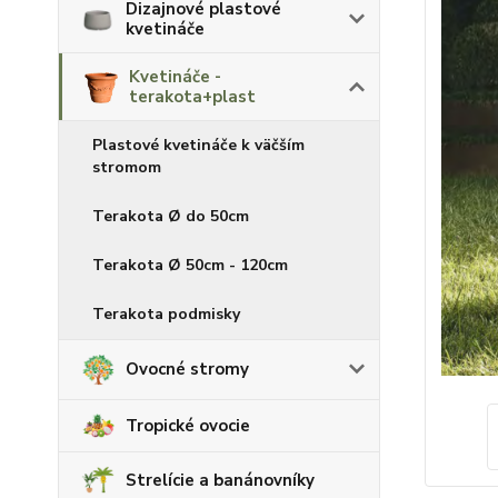
Dizajnové plastové
kvetináče
Kvetináče -
terakota+plast
Plastové kvetináče k väčším
stromom
Terakota Ø do 50cm
Terakota Ø 50cm - 120cm
Terakota podmisky
Ovocné stromy
Tropické ovocie
Strelície a banánovníky