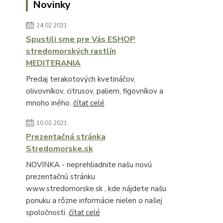
Novinky
24.02.2021
Spustili sme pre Vás ESHOP
stredomorských rastlín
MEDITERANIA
Predaj terakotových kvetináčov,
olivovníkov, citrusov, paliem, figovníkov a
mnoho iného.
čítať celé
10.02.2021
Prezentačná stránka
Stredomorske.sk
NOVINKA - neprehliadnite našu novú
prezentačnú stránku
www.stredomorske.sk , kde nájdete našu
ponuku a rôzne informácie nielen o našej
spoločnosti.
čítať celé