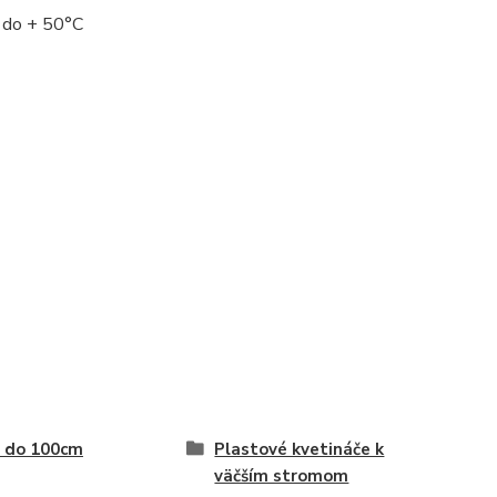
 do + 50°C
a do 100cm
Plastové kvetináče k
väčším stromom