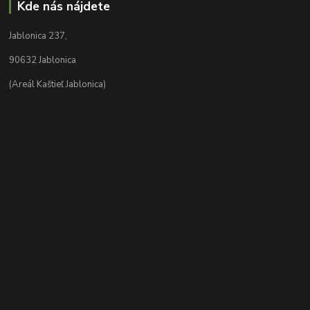
Kde nás nájdete
Jablonica 237,
90632 Jablonica
(Areál Kaštieľ Jablonica)