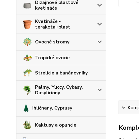
Dizajnové plastové
kvetináče
Kvetináče -
terakota+plast
Ovocné stromy
Tropické ovocie
Strelície a banánovníky
Palmy, Yuccy, Cykasy,
Dasyliriony
Kompl
Ihličnany, Cyprusy
Kaktusy a opuncie
Komple