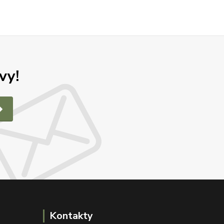
vy!
Kontakty