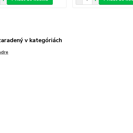
zaradený v kategóriách
ndre